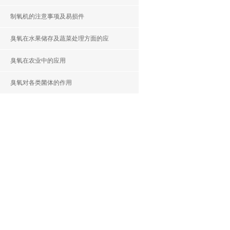
制氧机的注意事项及易损件
臭氧在水果储存及蔬菜处理方面的应
臭氧在农业中的应用
臭氧对各类菌体的作用