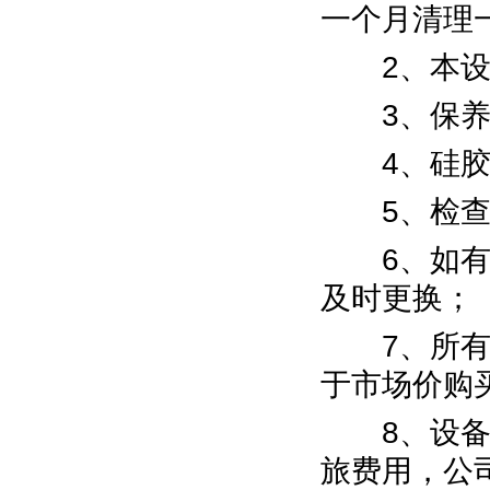
一个月清理
2、本设备
3、保养时
4、硅胶管
5、检查机
6、如有接
及时更换；
7、所有购
于市场价购
8、设备维
旅费用，公