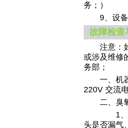
务；）
9、设备维
故障检查
注意：如果
或涉及维修
务部；
一、机器不
220V 交流
二、臭氧
1、如氧
头是否漏气