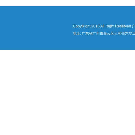
CopyRight 2015 All Right Re
地址: 广东省广州市白云区人和镇东华工业区华隆