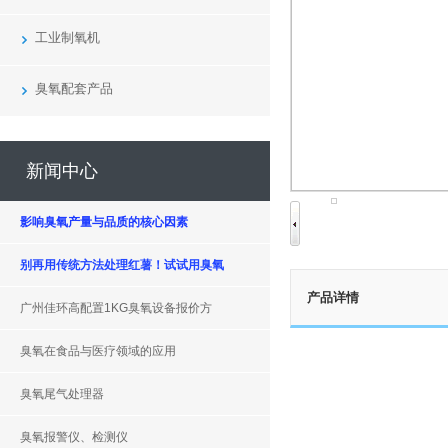
工业制氧机
臭氧配套产品
新闻中心
​影响臭氧产量与品质的核心因素
别再用传统方法处理红薯！试试用臭氧
产品详情
广州佳环高配置1KG臭氧设备报价方
臭氧在食品与医疗领域的应用
臭氧尾气处理器
臭氧报警仪、检测仪