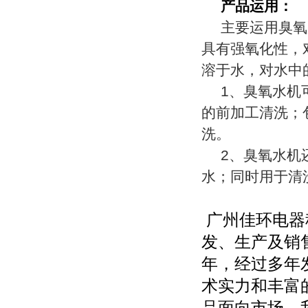
产品运用：
主要运用臭氧
具有强氧化性，
溶于水，对水中
1
、
臭氧水机
的前加工清洗；
洗。
2
、
臭氧水机
水；同时用于清
广州佳环电器
发、生产及销
年，经过多年
术实力和丰富
品面向市场。