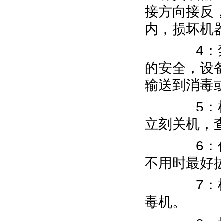
接方向接反
内，损坏机
4：禁止
的安全，设
输送到消毒
5：机器
立刻关机，
6：使用
不用时最好
7：根据
毒机。