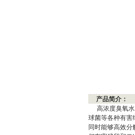
产品简介
：
高浓度
臭氧
水
球菌等各种有害
同时能够高效分