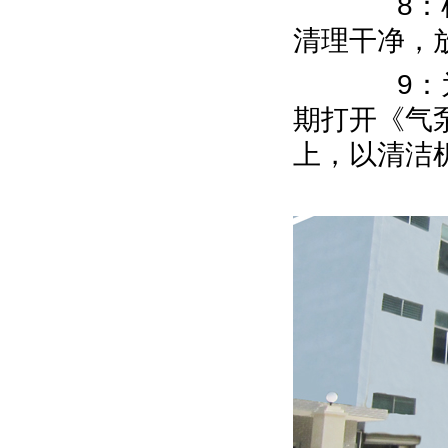
8：机器
清理干净，
9：为了
期打开《气
上，以清洁