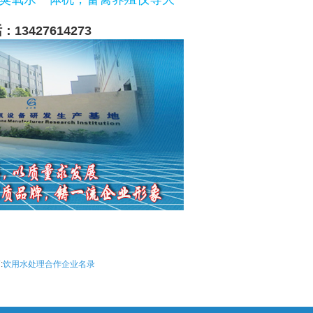
427614273
:
饮用水处理合作企业名录