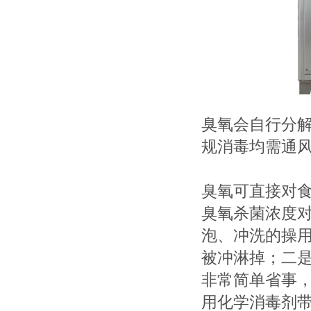
臭氧会自行分
规消毒均需通
臭氧可直接对
臭氧杀菌浓度对
泡、冲洗的操
被冲淋掉；二
非常简单省事
用化学消毒剂