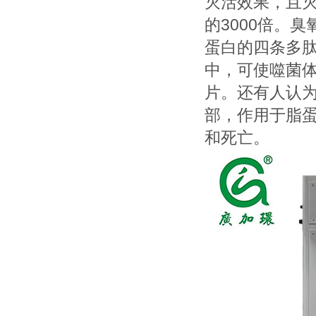
灭活效果，且灭
的3000倍。
蛋白的四条多肽
中，可使噬菌体
片。还有人认
部，作用于脂
和死亡。