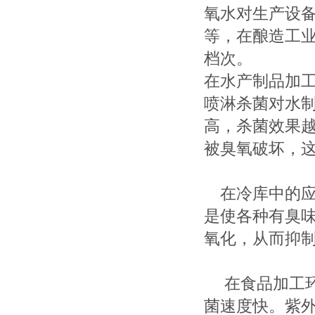
氧水对生产设
等，在酿造工
档次。
在水产制品加
喷淋杀菌对水
高，杀菌效果
被臭氧破坏，这
在冷库中的应
是使各种有臭
氧化，从而抑
在食品加工环
菌速度快。紫