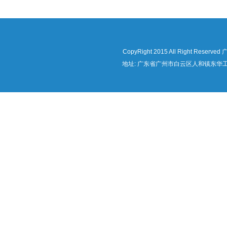
CopyRight 2015 All Right Re
地址: 广东省广州市白云区人和镇东华工业区华隆